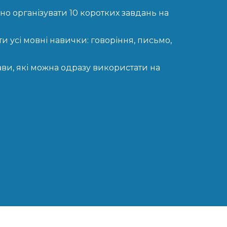
о організувати 10 коротких завдань на
и усі мовні навички: говоріння, письмо,
ави, які можна одразу використати на