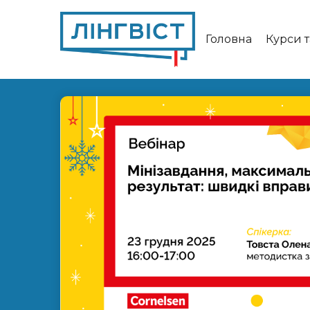
Головна
Курси 